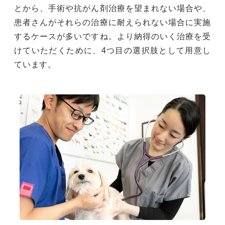
とから、手術や抗がん剤治療を望まれない場合や、
患者さんがそれらの治療に耐えられない場合に実施
するケースが多いですね。より納得のいく治療を受
けていただくために、4つ目の選択肢として用意し
ています。