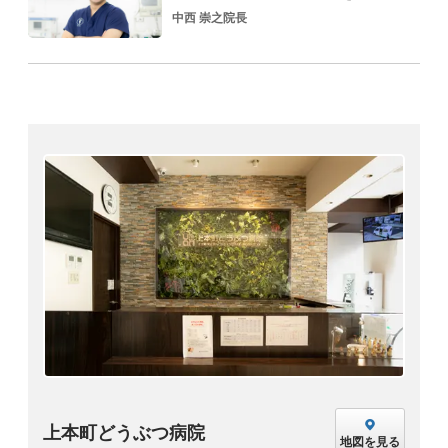
中西 崇之院長
上本町どうぶつ病院
地図を見る