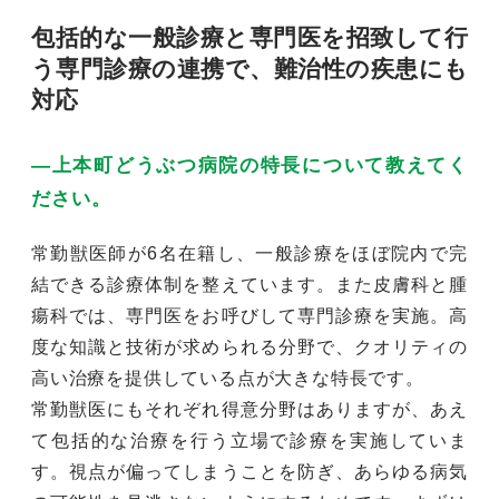
包括的な一般診療と専門医を招致して行
う専門診療の連携で、難治性の疾患にも
対応
―上本町どうぶつ病院の特長について教えてく
ださい。
常勤獣医師が6名在籍し、一般診療をほぼ院内で完
結できる診療体制を整えています。また皮膚科と腫
瘍科では、専門医をお呼びして専門診療を実施。高
度な知識と技術が求められる分野で、クオリティの
高い治療を提供している点が大きな特長です。
常勤獣医にもそれぞれ得意分野はありますが、あえ
て包括的な治療を行う立場で診療を実施していま
す。視点が偏ってしまうことを防ぎ、あらゆる病気