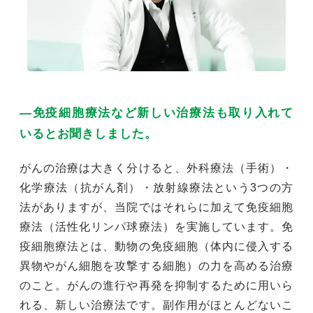
―免疫細胞療法など新しい治療法も取り入れて
いるとお聞きしました。
がんの治療は大きく分けると、外科療法（手術）・
化学療法（抗がん剤）・放射線療法という3つの方
法がありますが、当院ではそれらに加えて免疫細胞
療法（活性化リンパ球療法）を実施しています。免
疫細胞療法とは、動物の免疫細胞（体内に侵入する
異物やがん細胞を攻撃する細胞）の力を高める治療
のこと。がんの進行や再発を抑制するために用いら
れる、新しい治療法です。副作用がほとんどないこ