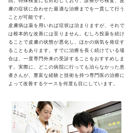
回。特殊検査にも対応しており、診療から検査、皮
膚の症状に合わせた最適な治療までを一貫して行う
ことが可能です。
皮膚病は薬を用いれば症状は治まりますが、それで
は根本的な改善には至りません。むしろ投薬を続け
ることで皮膚の状態が悪化し、ほかの病気を発症す
ることもあります。すでに治療を長く続けている場
合は、一度専門外来の受診することをおすすめしま
す。実際に、どこの病院に行っても治らなかった患
者さんが、豊富な経験と技術を持つ専門医の治療に
よって改善するケースを何度も目にしています。