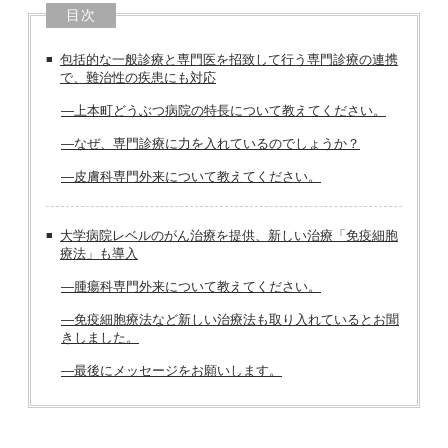
目次
包括的な一般診療と専門医を招致して行う専門診療の連携
で、難治性の疾患にも対応
―上本町どうぶつ病院の特長について教えてください。
―なぜ、専門診療に力を入れているのでしょうか？
―皮膚科専門外来について教えてください。
大学病院レベルのがん治療を提供、新しい治療「免疫細胞
療法」も導入
―腫瘍科専門外来について教えてください。
―免疫細胞療法など新しい治療法も取り入れているとお聞
きしました。
―最後にメッセージをお願いします。