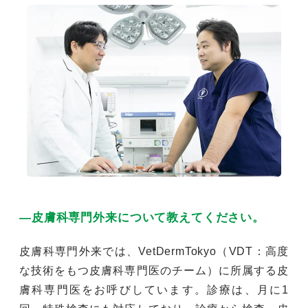
―皮膚科専門外来について教えてください。
皮膚科専門外来では、VetDermTokyo（VDT：高度
な技術をもつ皮膚科専門医のチーム）に所属する皮
膚科専門医をお呼びしています。診療は、月に1