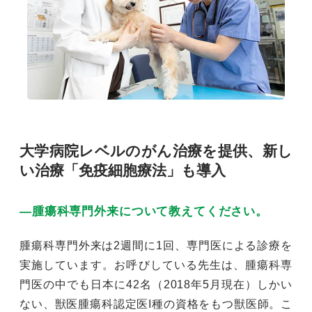
大学病院レベルのがん治療を提供、新し
い治療「免疫細胞療法」も導入
―腫瘍科専門外来について教えてください。
腫瘍科専門外来は2週間に1回、専門医による診療を
実施しています。お呼びしている先生は、腫瘍科専
門医の中でも日本に42名（2018年5月現在）しかい
ない、獣医腫瘍科認定医I種の資格をもつ獣医師。こ