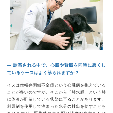
― 診察される中で、心臓や腎臓を同時に悪くし
ているケースはよく診られますか？
イヌは僧帽弁閉鎖不全症という心臓病を抱えている
ことが多いのですが、そこから「肺水腫」という肺
に体液が貯留している状態に至ることがあります。
利尿剤を使用して溜まった水分の排出を促すことも