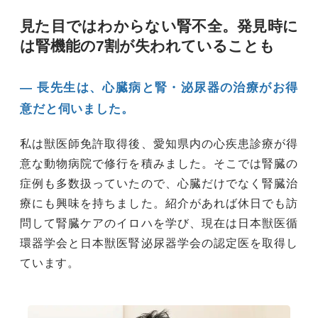
見た目ではわからない腎不全。発見時に
は腎機能の7割が失われていることも
― 長先生は、心臓病と腎・泌尿器の治療がお得
意だと伺いました。
私は獣医師免許取得後、愛知県内の心疾患診療が得
意な動物病院で修行を積みました。そこでは腎臓の
症例も多数扱っていたので、心臓だけでなく腎臓治
療にも興味を持ちました。紹介があれば休日でも訪
問して腎臓ケアのイロハを学び、現在は日本獣医循
環器学会と日本獣医腎泌尿器学会の認定医を取得し
ています。