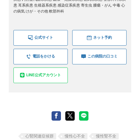
患 耳系疾患 生殖器系疾患 感染症系疾患 寄生虫 腫瘍・がん 中毒 心
の病気 けが・その他 軟部外科
公式サイト
ネット予約
電話をかける
この病院の口コミ
LINE公式アカウント
心腎関連症候群
慢性心不全
慢性腎不全