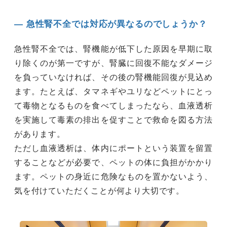
― 急性腎不全では対応が異なるのでしょうか？
急性腎不全では、腎機能が低下した原因を早期に取
り除くのが第一ですが、腎臓に回復不能なダメージ
を負っていなければ、その後の腎機能回復が見込め
ます。たとえば、タマネギやユリなどペットにとっ
て毒物となるものを食べてしまったなら、血液透析
を実施して毒素の排出を促すことで救命を図る方法
があります。
ただし血液透析は、体内にポートという装置を留置
することなどが必要で、ペットの体に負担がかかり
ます。ペットの身近に危険なものを置かないよう、
気を付けていただくことが何より大切です。