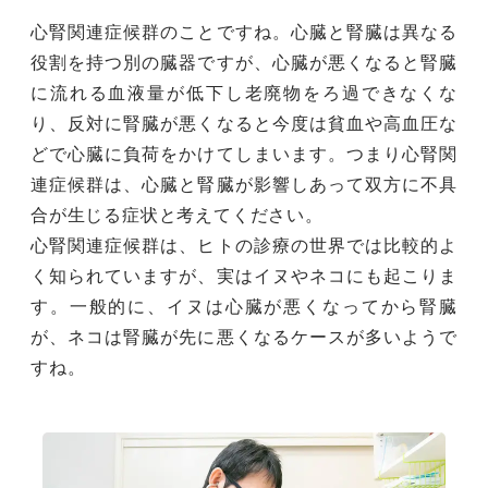
心腎関連症候群のことですね。心臓と腎臓は異なる
役割を持つ別の臓器ですが、心臓が悪くなると腎臓
に流れる血液量が低下し老廃物をろ過できなくな
り、反対に腎臓が悪くなると今度は貧血や高血圧な
どで心臓に負荷をかけてしまいます。つまり心腎関
連症候群は、心臓と腎臓が影響しあって双方に不具
合が生じる症状と考えてください。
心腎関連症候群は、ヒトの診療の世界では比較的よ
く知られていますが、実はイヌやネコにも起こりま
す。一般的に、イヌは心臓が悪くなってから腎臓
が、ネコは腎臓が先に悪くなるケースが多いようで
すね。