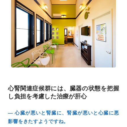
心腎関連症候群には、臓器の状態を把握
し負担を考慮した治療が肝心
― 心臓が悪いと腎臓に、腎臓が悪いと心臓に悪
影響をきたすようですね。