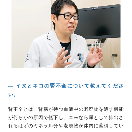
― イヌとネコの腎不全について教えてくださ
い。
腎不全とは、腎臓が持つ血液中の老廃物を濾す機能
が何らかの原因で低下し、本来なら尿として排出さ
れるはずのミネラル分や老廃物が体内に蓄積してい