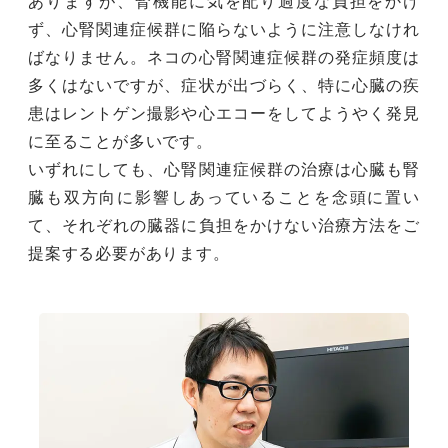
ありますが、腎機能に気を配り過度な負担をかけ
ず、心腎関連症候群に陥らないように注意しなけれ
ばなりません。ネコの心腎関連症候群の発症頻度は
多くはないですが、症状が出づらく、特に心臓の疾
患はレントゲン撮影や心エコーをしてようやく発見
に至ることが多いです。
いずれにしても、心腎関連症候群の治療は心臓も腎
臓も双方向に影響しあっていることを念頭に置い
て、それぞれの臓器に負担をかけない治療方法をご
提案する必要があります。