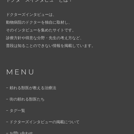
ドクターズインタビューは、
動物病院のドクターを独自に取材し、
そのインタビューを集めたサイトです。
診療方針や得意な分野・先生の考え方など、
普段は知ることのできない情報を掲載しています。
MENU
− 頼れる獣医が教える治療法
− 街の頼れる獣医たち
− タグ一覧
− ドクターズインタビューの掲載について
− お問い合わせ