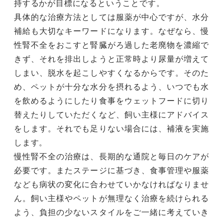
持するかが目標になるということです。
具体的な治療方法としては服薬が中心ですが、水分
補給も大切なキーワードになります。なぜなら、慢
性腎不全をおこすと腎臓がろ過した老廃物を濃縮で
きず、それを排出しようと正常時より尿量が増えて
しまい、脱水を起こしやすくなるからです。そのた
め、ペットが十分な水分を摂れるよう、いつでも水
を飲めるようにしたり食事をウェットフードに切り
替えたりしていただくなど、飼い主様にアドバイス
をします。それでも足りない場合には、補液を実施
します。
慢性腎不全の治療は、長期的な通院と毎日のケアが
必要です。またステージに基づき、食事管理や服薬
なども病状の変化に合わせていかなければなりませ
ん。飼い主様やペットが無理なく治療を続けられる
よう、負担の少ないスタイルをご一緒に考えていき