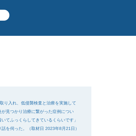
に取り入れ、低侵襲検査と治療を実施して
炎が見つかり治療に繋がった症例につい
着いてふっくらしてきているくらいです」
伺った。（取材日 2023年8月21日）