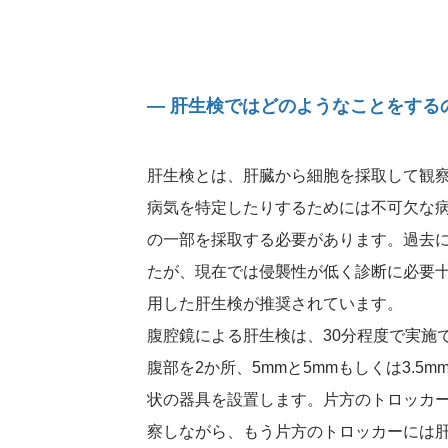
― 肝生検ではどのようなことをする
肝生検とは、肝臓から細胞を採取して観
病気を特定したりするためには不可欠な
の一部を採取する必要があります。過去
たが、現在では侵襲性が低く診断に必要
用した肝生検が推奨されています。
腹腔鏡による肝生検は、30分程度で実施
腹部を2か所、5mmと5mmもしくは3.
状の器具を設置します。片方のトロッカ
察しながら、もう片方のトロッカーには