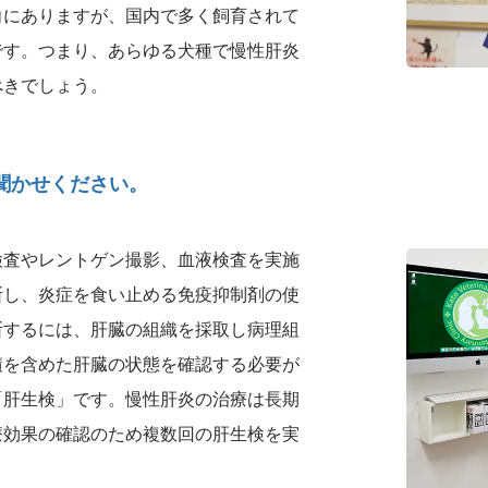
向にありますが、国内で多く飼育されて
です。つまり、あらゆる犬種で慢性肝炎
べきでしょう。
聞かせください。
検査やレントゲン撮影、血液検査を実施
断し、炎症を食い止める免疫抑制剤の使
断するには、肝臓の組織を採取し病理組
積を含めた肝臓の状態を確認する必要が
「肝生検」です。慢性肝炎の治療は長期
療効果の確認のため複数回の肝生検を実