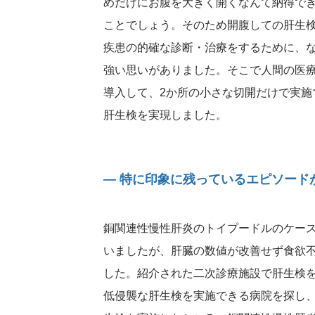
めだけにお腹を大きく開くなんて納得で
ことでしょう。そのため開腹しての肝生
疾患の的確な診断・治療をするために、
強い思いがありました。そこで人間の医
導入して、2か所の小さな切開だけで実施
肝生検を実現しました。
― 特に印象に残っているエピソード
銅関連性慢性肝炎のトイプードルのケー
いましたが、肝臓の数値が改善せず食欲
した。紹介された二次診療施設で肝生検
低侵襲な肝生検を実施できる病院を探し