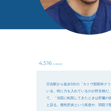
4,516
views
日吉駅から徒歩3分の「カトウ獣医科ク
いる。特に力を入れているのが肝生検だ
て、「当院に転院してきたときは肝臓の
と語る。慢性肝炎という疾患や、同院で取