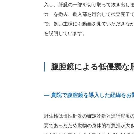
入し、肝臓の一部を切り取って抜き出し
カーを撤去、刺入部を縫合して検査完了
で、飼い主様にも動画を見ていただきな
を説明しています。
腹腔鏡による低侵襲な
― 貴院で腹腔鏡を導入した経緯をお
肝生検は慢性肝炎の確定診断と進行程度
要であったため動物の身体的な負担が大