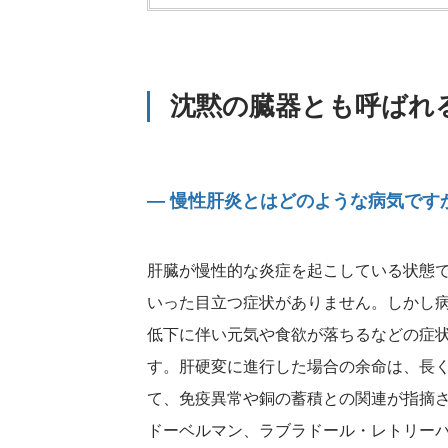
沈黙の臓器とも呼ばれ
― 慢性肝炎とはどのような病気です
肝臓が慢性的な炎症を起こしている状態
いった目立つ症状がありません。しかし
低下に伴い元気や食欲が落ちるなどの症
す。肝硬変に進行した場合の余命は、長く
て、免疫異常や銅の蓄積との関連が指摘
ドーベルマン、ラブラドール・レトリー