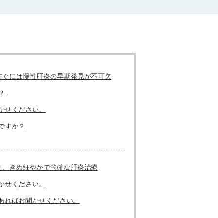
防ぐには慢性肝炎の早期発見が不可欠
？
かせください。
ですか？
た、きめ細やかで的確な肝炎治療
かせください。
あればお聞かせください。