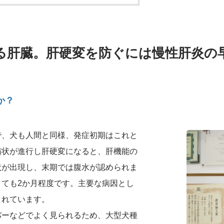
る肝臓。肝硬変を防ぐには慢性肝炎の
か？
で、犬も人間と同様、発症初期はこれと
病状が進行し肝硬変になると、肝機能の
状が出現し、末期では腹水が認められま
ても2か月程度です。主要な病因とし
されています。
バーなどでよく見られるため、大型犬種