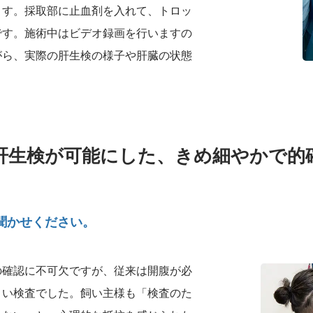
ます。採取部に止血剤を入れて、トロッ
です。施術中はビデオ録画を行いますの
がら、実際の肝生検の様子や肝臓の状態
肝生検が可能にした、きめ細やかで的
聞かせください。
の確認に不可欠ですが、従来は開腹が必
きい検査でした。飼い主様も「検査のた