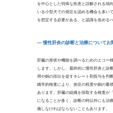
を中心とした特殊な疾患と誤解される傾
いる小型犬での発症を認める機会も多い
を想定する必要がある、と認識を改める
― 慢性肝炎の診断と治療についてお
肝臓の形状や機能を調べるためのエコー
します。しかし、最終的に慢性肝炎と診
用や銅の排出を促すキレート剤投与を判
織学的検査により、炎症の程度や銅の蓄
あります。肝臓の組織を採取する検査が
になることが多く、診断の時以外にも治
施しなければならないこともあります。