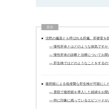
目次
沈黙の臓器とも呼ばれる肝臓。肝硬変を
― 慢性肝炎とはどのような病気ですか
― 慢性肝炎の診断と治療についてお聞
― 肝生検ではどのようなことをするの
腹腔鏡による低侵襲な肝生検が可能にし
― 貴院で腹腔鏡を導入した経緯をお聞
― 特に印象に残っているエピソードが