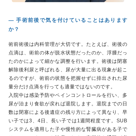
― 手術前後で気を付けていることはあります
か？
術前術後は内科管理が大切です。たとえば、術後の
点滴は、術前の体が脱水状態だったのか、浮腫だっ
たのかによって細かな調整を行います。術後は閉塞
解除後利尿と呼ばれる、尿が大量に出る現象が起こ
るのですが、術前の状態を把握せずに排出された尿
量分だけ点滴を行っても適量ではないのです。
入院中は感染予防やペインコントロールを行い、多
尿が治まり食欲が戻れば退院します。退院までの日
数は閉塞による後遺症の残り方によって異なり、早
い子では3、4日、長い子では1週間程度です。SUB
システムを適用した子や慢性的な腎臓病がある子で