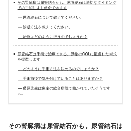
その腎臓病は尿管結石かも。尿管結石は適切なタイミング
での手術により救命できます
― 尿管結石について教えてください。
― 診断方法を教えてください。
― 治療はどのように行うのでしょうか？
尿管結石は手術で治療できる。動物のQOLに配慮した術式
を提案します
― どのように手術方法を決めるのでしょうか？
― 手術前後で気を付けていることはありますか？
― 桑原先生は東京の総合病院で働かれていたそうです
ね。
その腎臓病は尿管結石かも。尿管結石は