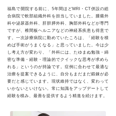
福島で開院する前に、5年間ほどMRI・CT併設の総
合病院で軟部組織外科を担当していました。腫瘍外
科や泌尿器外科、肝胆膵外科、胸部外科などが専門
ですが、椎間板ヘルニアなどの神経系疾患も得意で
す。一次診療病院に勤めていたころは、「経験を積
めば手術がうまくなる」と思っていました。今は少
し考え方が変わり、「外科には、たゆまぬ勉強・綿
密な準備・経験・理論的でクイックな思考が求めら
れる」というのが持論です。症例に合わせて最適な
治療を提案できるように、自分もまだまだ鍛錬が必
要だと感じています。現状維持ではなく、変わって
いかないといけない。常に知識をアップデートして
経験を積み、最善を提供するよう精進を続けます。