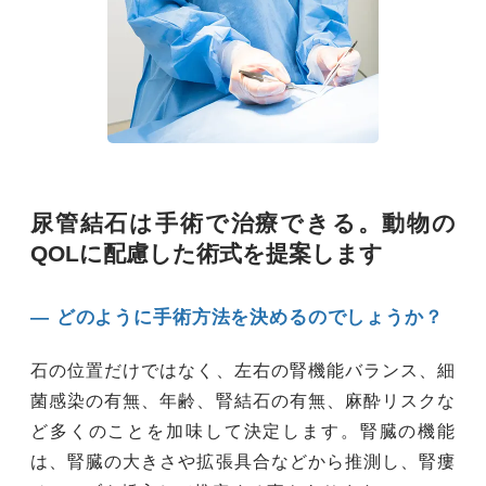
尿管結石は手術で治療できる。動物の
QOLに配慮した術式を提案します
― どのように手術方法を決めるのでしょうか？
石の位置だけではなく、左右の腎機能バランス、細
菌感染の有無、年齢、腎結石の有無、麻酔リスクな
ど多くのことを加味して決定します。腎臓の機能
は、腎臓の大きさや拡張具合などから推測し、腎瘻