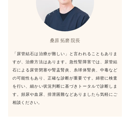
桑原 拓磨 院長
「尿管結石は治療が難しい」と言われることもありま
すが、治療方法はあります。急性腎障害では、尿管結
石による尿管閉塞や腎盂腎炎、糸球体腎炎、中毒など
の可能性もあり、正確な診断が重要です。綿密に検査
を行い、細かい状況判断に基づきトータルで診断しま
す。頻尿や血尿、排泄困難などありましたら気軽にご
相談ください。