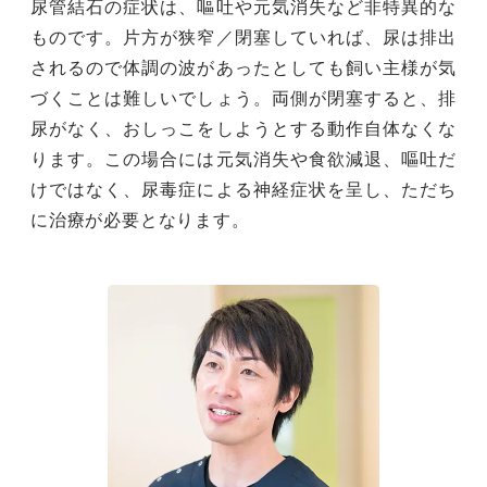
尿管結石の症状は、嘔吐や元気消失など非特異的な
ものです。片方が狭窄／閉塞していれば、尿は排出
されるので体調の波があったとしても飼い主様が気
づくことは難しいでしょう。両側が閉塞すると、排
尿がなく、おしっこをしようとする動作自体なくな
ります。この場合には元気消失や食欲減退、嘔吐だ
けではなく、尿毒症による神経症状を呈し、ただち
に治療が必要となります。