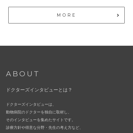
MORE
ABOUT
ドクターズインタビューとは？
ドクターズインタビューは、
動物病院のドクターを独自に取材し、
そのインタビューを集めたサイトです。
診療方針や得意な分野・先生の考え方など、