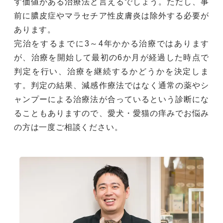
す価値がある治療法と言えるでしょう。ただし、事
前に膿皮症やマラセチア性皮膚炎は除外する必要が
あります。
完治をするまでに3～4年かかる治療ではあります
が、治療を開始して最初の6か月が経過した時点で
判定を行い、治療を継続するかどうかを決定しま
す。判定の結果、減感作療法ではなく通常の薬やシ
ャンプーによる治療法が合っているという診断にな
ることもありますので、愛犬・愛猫の痒みでお悩み
の方は一度ご相談ください。