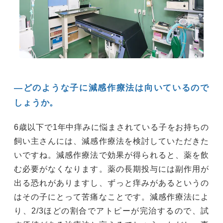
―どのような子に減感作療法は向いているので
しょうか。
6歳以下で1年中痒みに悩まされている子をお持ちの
飼い主さんには、減感作療法を検討していただきた
いですね。減感作療法で効果が得られると、薬を飲
む必要がなくなります。薬の長期投与には副作用が
出る恐れがありますし、ずっと痒みがあるというの
はその子にとって苦痛なことです。減感作療法によ
り、2/3ほどの割合でアトピーが完治するので、試