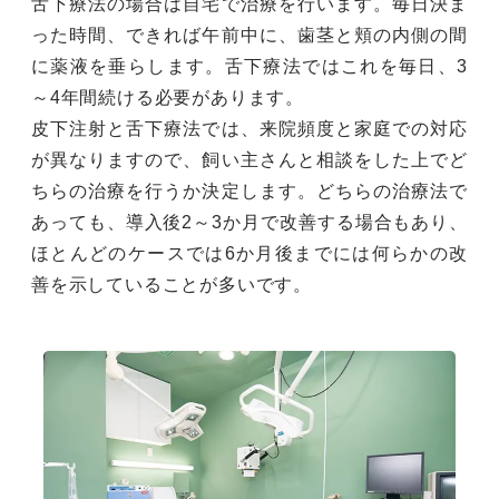
舌下療法の場合は自宅で治療を行います。毎日決ま
った時間、できれば午前中に、歯茎と頬の内側の間
に薬液を垂らします。舌下療法ではこれを毎日、3
～4年間続ける必要があります。
皮下注射と舌下療法では、来院頻度と家庭での対応
が異なりますので、飼い主さんと相談をした上でど
ちらの治療を行うか決定します。どちらの治療法で
あっても、導入後2～3か月で改善する場合もあり、
ほとんどのケースでは6か月後までには何らかの改
善を示していることが多いです。