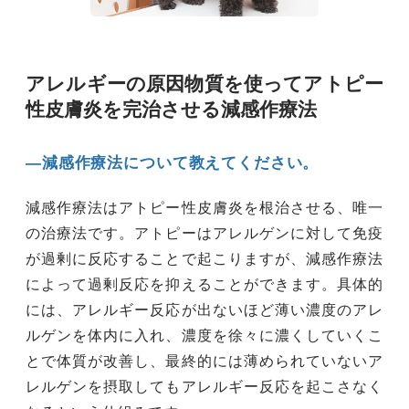
アレルギーの原因物質を使ってアトピー
性皮膚炎を完治させる減感作療法
―減感作療法について教えてください。
減感作療法はアトピー性皮膚炎を根治させる、唯一
の治療法です。アトピーはアレルゲンに対して免疫
が過剰に反応することで起こりますが、減感作療法
によって過剰反応を抑えることができます。具体的
には、アレルギー反応が出ないほど薄い濃度のアレ
ルゲンを体内に入れ、濃度を徐々に濃くしていくこ
とで体質が改善し、最終的には薄められていないア
レルゲンを摂取してもアレルギー反応を起こさなく