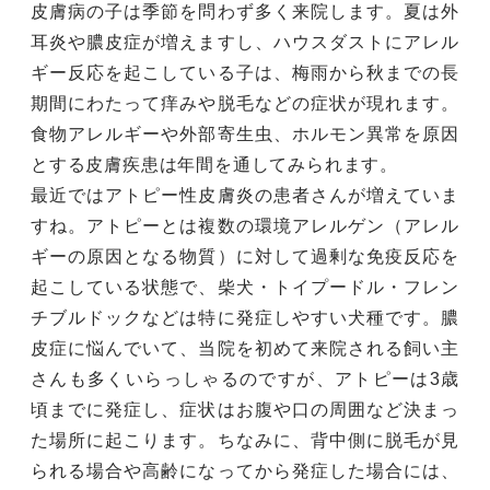
皮膚病の子は季節を問わず多く来院します。夏は外
耳炎や膿皮症が増えますし、ハウスダストにアレル
ギー反応を起こしている子は、梅雨から秋までの長
期間にわたって痒みや脱毛などの症状が現れます。
食物アレルギーや外部寄生虫、ホルモン異常を原因
とする皮膚疾患は年間を通してみられます。
最近ではアトピー性皮膚炎の患者さんが増えていま
すね。アトピーとは複数の環境アレルゲン（アレル
ギーの原因となる物質）に対して過剰な免疫反応を
起こしている状態で、柴犬・トイプードル・フレン
チブルドックなどは特に発症しやすい犬種です。膿
皮症に悩んでいて、当院を初めて来院される飼い主
さんも多くいらっしゃるのですが、アトピーは3歳
頃までに発症し、症状はお腹や口の周囲など決まっ
た場所に起こります。ちなみに、背中側に脱毛が見
られる場合や高齢になってから発症した場合には、