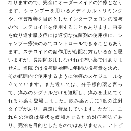
なりますので、完全にオーダーメイドの治療となり
ます。シャンプーを用いるメディカルトリミング
や、体質改善を目的としたインターフェロンの投与
の他、ステロイドを使用することもあります。再発
を繰り返す膿皮症には適切な抗菌剤の使用後に、シ
ャンプー療法のみでコントロールできることもあり
ます。ステロイドの副作用が心配な方もいるかと思
いますが、長期間多用しなければ怖い薬ではありま
せん。当院では投与開始時に年間の投与量を決め、
その範囲内で使用するように治療のスケジュールを
立てています。また近年では、分子標的薬と言っ
て、痒みのシグナルだけを遮断し、痒みを止めてく
れるお薬も登場しました。飲み薬と月に1度の注射
タイプがあり、急速に普及しています。ただし、こ
れらの治療は症状を緩和させるため対症療法であ
り、完治を目的としたものではありません。アトピ