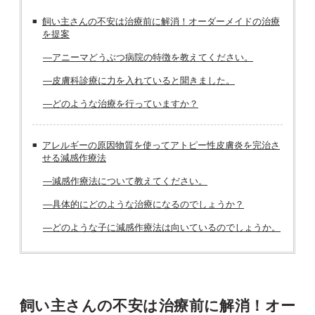
飼い主さんの不安は治療前に解消！オーダーメイドの治療
を提案
―アニーマどうぶつ病院の特徴を教えてください。
―皮膚科診療に力を入れていると聞きました。
―どのような治療を行っていますか？
アレルギーの原因物質を使ってアトピー性皮膚炎を完治さ
せる減感作療法
―減感作療法について教えてください。
―具体的にどのような治療になるのでしょうか？
―どのような子に減感作療法は向いているのでしょうか。
飼い主さんの不安は治療前に解消！オー