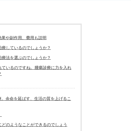
効果や副作用、費用も説明
治療しているのでしょうか？
治療法を選ぶのでしょうか？
れているのですね。腫瘍診療に力を入れ
？
療。余命を延ばす、生活の質を上げるこ
。
にどのようなことができるのでしょう