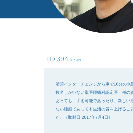
119,394
views
清須インターチェンジから車で10分の水
数名しかいない獣医腫瘍科認定医Ⅰ種の
あっても、手術可能であったり、新しい
ない腫瘍であっても生活の質を上げるこ
た。（取材日 2017年7月4日）