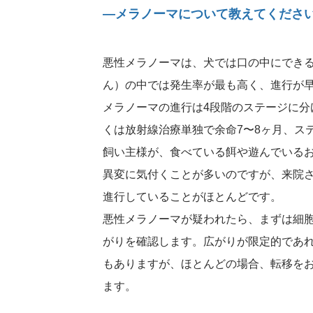
―メラノーマについて教えてくださ
悪性メラノーマは、犬では口の中にでき
ん）の中では発生率が最も高く、進行が
メラノーマの進行は4段階のステージに分
くは放射線治療単独で余命7〜8ヶ月、ス
飼い主様が、食べている餌や遊んでいる
異変に気付くことが多いのですが、来院さ
進行していることがほとんどです。
悪性メラノーマが疑われたら、まずは細
がりを確認します。広がりが限定的であ
もありますが、ほとんどの場合、転移を
ます。