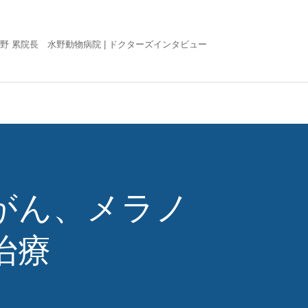
野 累院長 水野動物病院 |
ドクターズインタビュー
がん、メラノ
治療