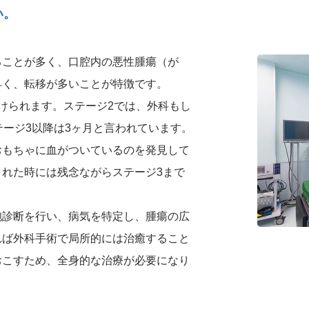
い。
ることが多く、口腔内の悪性腫瘍（が
早く、転移が多いことが特徴です。
けられます。ステージ2では、外科もし
テージ3以降は3ヶ月と言われています。
おもちゃに血がついているのを発見して
れた時には残念ながらステージ3まで
胞診断を行い、病気を特定し、腫瘍の広
れば外科手術で局所的には治癒すること
おこすため、全身的な治療が必要になり