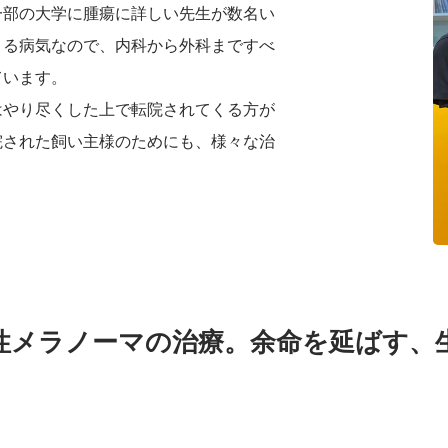
一部の大学に腫瘍に詳しい先生が数名い
きる病気なので、内科から外科まですべ
ています。
はやり尽くした上で転院されてくる方が
院された飼い主様のためにも、様々な治
性メラノーマの治療。余命を延ばす、