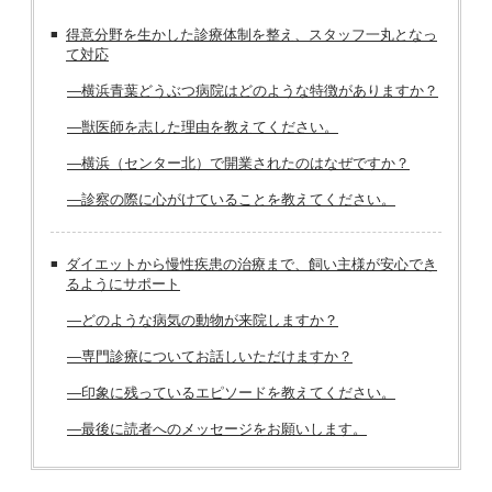
得意分野を生かした診療体制を整え、スタッフ一丸となっ
て対応
―横浜青葉どうぶつ病院はどのような特徴がありますか？
―獣医師を志した理由を教えてください。
―横浜（センター北）で開業されたのはなぜですか？
―診察の際に心がけていることを教えてください。
ダイエットから慢性疾患の治療まで、飼い主様が安心でき
るようにサポート
―どのような病気の動物が来院しますか？
―専門診療についてお話しいただけますか？
―印象に残っているエピソードを教えてください。
―最後に読者へのメッセージをお願いします。