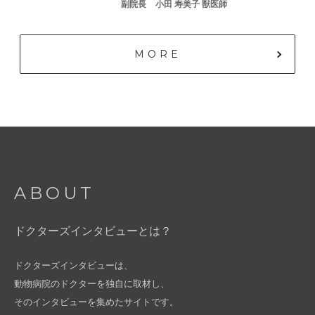
副院⻑
⼩⽥ 寿美⼦ 獣医師
MORE
ABOUT
ドクターズインタビューとは？
ドクターズインタビューは、
動物病院のドクターを独自に取材し、
そのインタビューを集めたサイトです。