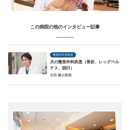
この病院の他のインタビュー記事
整形外科系疾患
犬の整形外科疾患（骨折、レッグペル
テス、脱臼）
古田 健介院長