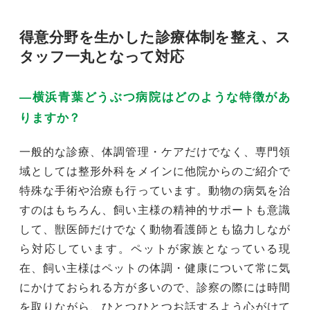
得意分野を生かした診療体制を整え、ス
タッフ一丸となって対応
―横浜青葉どうぶつ病院はどのような特徴があ
りますか？
一般的な診療、体調管理・ケアだけでなく、専門領
域としては整形外科をメインに他院からのご紹介で
特殊な手術や治療も行っています。動物の病気を治
すのはもちろん、飼い主様の精神的サポートも意識
して、獣医師だけでなく動物看護師とも協力しなが
ら対応しています。ペットが家族となっている現
在、飼い主様はペットの体調・健康について常に気
にかけておられる方が多いので、診察の際には時間
を取りながら、ひとつひとつお話するよう心がけて