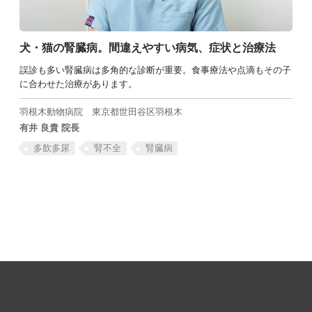
犬・猫の腎臓病。間違えやすい病気、症状と治療法
誤診も多い腎臓病は多角的な診断が重要。食事療法や点滴もその子
に合わせた治療があります。
羽根木動物病院
東京都世田谷区羽根木
有井 良貴 院長
多飲多尿
腎不全
腎臓病