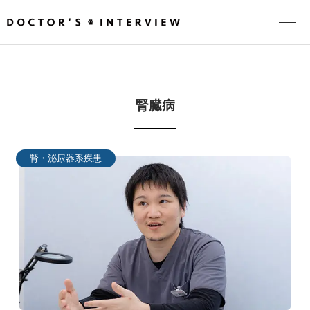
TOPページ
腎臓病
頼れるドクターが教える治療法
街の頼れるドクターたち
腎・泌尿器系疾患
インタビューを検索