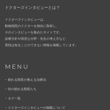
ドクターズインタビューとは？
ドクターズインタビューは、
動物病院のドクターを独自に取材し、
そのインタビューを集めたサイトです。
診療方針や得意な分野・先生の考え方など、
普段は知ることのできない情報を掲載しています。
MENU
− 頼れる獣医が教える治療法
− 街の頼れる獣医たち
− タグ一覧
− ドクターズインタビューの掲載について