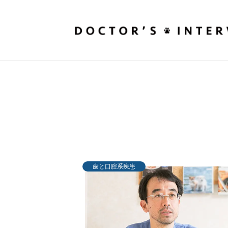
歯と口腔系疾患