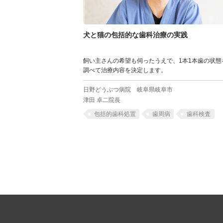
犬と猫の包括的な歯科治療の実践
飼い主さんの希望も伺ったうえで、1本1本歯の状態
調べて治療内容を決定します。
日野どうぶつ病院
岐阜県岐阜市
津田 卓二院長
包括的歯科処置
歯周病
歯科検査