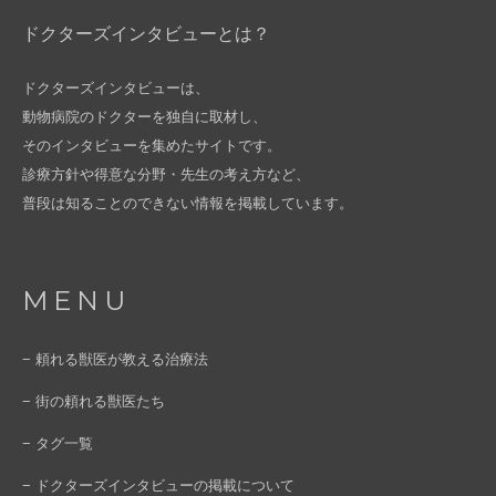
ドクターズインタビューとは？
ドクターズインタビューは、
動物病院のドクターを独自に取材し、
そのインタビューを集めたサイトです。
診療方針や得意な分野・先生の考え方など、
普段は知ることのできない情報を掲載しています。
MENU
− 頼れる獣医が教える治療法
− 街の頼れる獣医たち
− タグ一覧
− ドクターズインタビューの掲載について