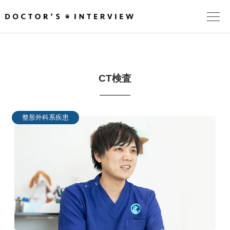
TOPページ
CT検査
頼れるドクターが教える治療法
街の頼れるドクターたち
整形外科系疾患
インタビューを検索