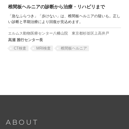
椎間板ヘルニアの診断から治療・リハビリまで
「急なふらつき」「歩けない」は、椎間板ヘルニアの疑いも。正し
い診断と早期治療により回復が見込めます。
SEARCH
エルムス動物医療センター八幡山院
東京都杉並区上高井戸
高瀬 雅行センター長
CT検査
MRI検査
椎間板ヘルニア
ABOUT