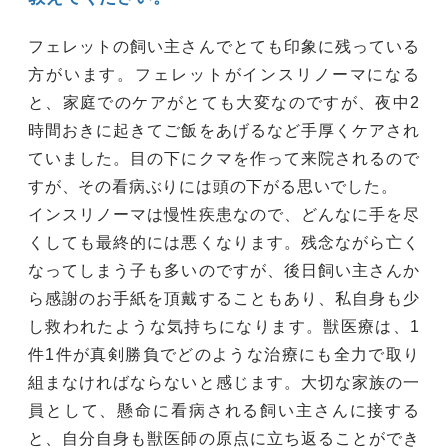
フェレットの飼い主さんでとても印象に残っている
方がいます。フェレットがインスリノーマになる
と、家庭でのケアがとても大変なのですが、夜中2
時間おきに起きてご飯をあげるなど手厚くケアされ
ていました。目の下にクマを作って来院されるので
すが、その看病ぶりには頭の下がる思いでした。
インスリノーマは慢性疾患なので、どんなに手を尽
くしても最終的には悪くなります。残念ながら亡く
なってしまう子も多いのですが、後日飼い主さんか
ら感謝のお手紙を頂戴することもあり、私自身も少
し救われたような気持ちになります。獣医療は、1
件1件が真剣勝負でどのような治療にも全力で取り
組まなければならないと感じます。大切な家族の一
員として、懸命に看病される飼い主さんに接する
と、自分自身も獣医師の原点に立ち返ることができ