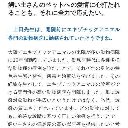
飼い主さんのペットへの愛情に心打たれ
ることも。それに全力で応えたい。
―上田先生は、開院前にエキゾチックアニマル
専門の動物病院に勤務されていたそうですね。
大阪でエキゾチックアニマルの来院が多い動物病院
に10年間勤務していました。勤務医時代に多種多様
な動物種の症例を診たことで、それぞれの身体の特
色や生態と習性、疾患と治療法を学びました。その
経験を生かして、エキゾチックアニマルの診療がで
きる専門性の高い動物病院を開院しました。単に診
療対象動物が手広いというだけではなく、当然、診
療の質にもこだわっています。どの動物に対して
も、的確な診断に基づく正しい治療を行うことで、
飼い主さんの満足度の高い獣医療を提供したいと考