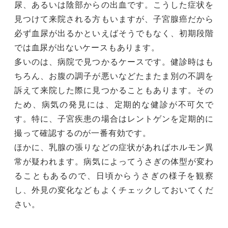
尿、あるいは陰部からの出血です。こうした症状を
見つけて来院される方もいますが、子宮腺癌だから
必ず血尿が出るかといえばそうでもなく、初期段階
では血尿が出ないケースもあります。
多いのは、病院で見つかるケースです。健診時はも
ちろん、お腹の調子が悪いなどたまたま別の不調を
訴えて来院した際に見つかることもあります。その
ため、病気の発見には、定期的な健診が不可欠で
す。特に、子宮疾患の場合はレントゲンを定期的に
撮って確認するのが一番有効です。
ほかに、乳腺の張りなどの症状があればホルモン異
常が疑われます。病気によってうさぎの体型が変わ
ることもあるので、日頃からうさぎの様子を観察
し、外見の変化などもよくチェックしておいてくだ
さい。