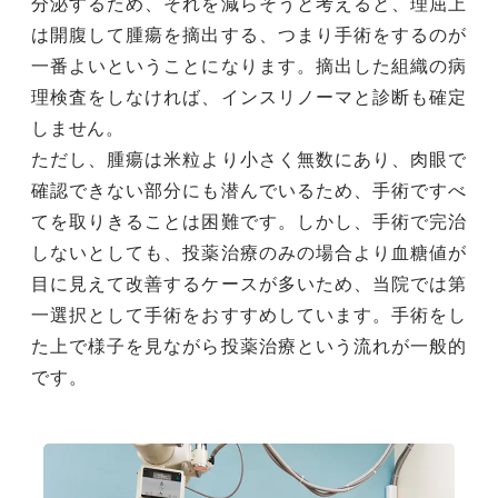
分泌するため、それを減らそうと考えると、理屈上
は開腹して腫瘍を摘出する、つまり手術をするのが
一番よいということになります。摘出した組織の病
理検査をしなければ、インスリノーマと診断も確定
しません。
ただし、腫瘍は米粒より小さく無数にあり、肉眼で
確認できない部分にも潜んでいるため、手術ですべ
てを取りきることは困難です。しかし、手術で完治
しないとしても、投薬治療のみの場合より血糖値が
目に見えて改善するケースが多いため、当院では第
一選択として手術をおすすめしています。手術をし
た上で様子を見ながら投薬治療という流れが一般的
です。