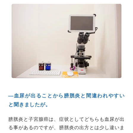
―血尿が出ることから膀胱炎と間違われやすい
と聞きましたが。
膀胱炎と子宮腺癌は、症状としてどちらも血尿が出
る事があるのですが、膀胱炎の出方とは少し違いま