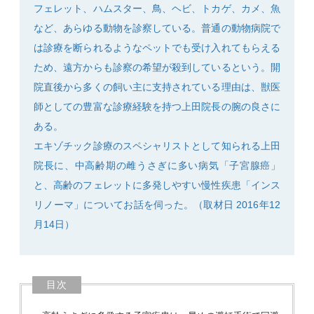
フェレット、ハムスター、鳥、ヘビ、トカゲ、カメ、魚
など、あらゆる動物を診察している。普通の動物病院で
は診療を断られるようなペットでも受け入れてもらえる
ため、遠方からも診察の希望が殺到しているという。開
SEARCH
院直後から多くの飼い主に支持されている理由は、獣医
師としての豊富な診療経験を持つ上田院長の腕の良さに
ある。
エキゾチック診療のスペシャリストとして知られる上田
院長に、中高齢期の雌うさぎに多い病気「子宮腺癌」
と、高齢のフェレットに多発しやすい慢性疾患「インス
リノーマ」についてお話を伺った。（取材日 2016年12
月14日）
目次