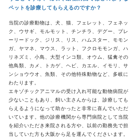
ペットを診療してもらえるのですか？
当院の診療動物は、犬、猫、フェレット、フェネッ
ク、ウサギ、モルモット、チンチラ、デグー、プレ
ーリードック、ジリス、リス、ハムスター、モモン
ガ、ヤマネ、マウス、ラット、フクロモモンガ、ハ
リネズミ、小鳥、大型インコ類、オウム、猛禽その
他鳥類、カメ、トカゲ、ヘビ、カエル、イモリ、サ
ンショウウオ、魚類、その他特殊動物など、多岐に
わたります。
エキゾチックアニマルの受け入れ可能な動物病院が
少ないこともあり、飼い主さんからは、診療しても
らえるようになって助かったと非常に喜んでいただ
いています。他の診療機関から専門病院として当院
を紹介いただき来院される方や、以前の勤務先で担
当していた方も大阪から足を運んでくださいます。