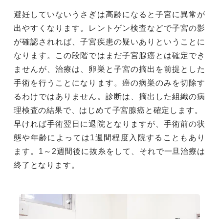
避妊していないうさぎは高齢になると子宮に異常が
出やすくなります。レントゲン検査などで子宮の影
が確認されれば、子宮疾患の疑いありということに
なります。この段階ではまだ子宮腺癌とは確定でき
ませんが、治療は、卵巣と子宮の摘出を前提とした
手術を行うことになります。癌の病巣のみを切除す
るわけではありません。診断は、摘出した組織の病
理検査の結果で、はじめて子宮腺癌と確定します。
早ければ手術翌日に退院となりますが、手術前の状
態や年齢によっては1週間程度入院することもあり
ます。1～2週間後に抜糸をして、それで一旦治療は
終了となります。