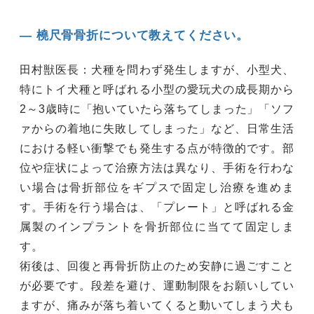
― 橈尺骨骨折について教えてください。
田村獣医長：犬種を問わず発生しますが、小型犬、
特にトイ犬種と呼ばれる小型の愛玩犬の成長期から
2～3歳時に「抱いていたら落ちてしまった」「ソフ
ァからの着地に失敗してしまった」など、日常生活
における軽い衝撃でも発生する点が特徴的です。部
位や症状によって治療方法は異なり、手術を行わな
い場合は骨折部位をギプスで固定し治療を進めま
す。手術を行う場合は、「プレート」と呼ばれる金
属製のインプラントを骨折部位に当てて固定しま
す。
術後は、回復と再骨折防止のため安静に過ごすこと
が必要です。段差を避け、運動制限をお願いしてい
ますが、痛みが落ち着いてくると動いてしまう犬も