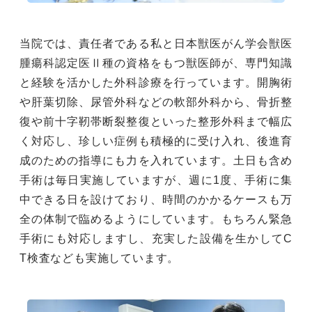
当院では、責任者である私と日本獣医がん学会獣医
腫瘍科認定医Ⅱ種の資格をもつ獣医師が、専門知識
と経験を活かした外科診療を行っています。開胸術
や肝葉切除、尿管外科などの軟部外科から、骨折整
復や前十字靭帯断裂整復といった整形外科まで幅広
く対応し、珍しい症例も積極的に受け入れ、後進育
成のための指導にも力を入れています。土日も含め
手術は毎日実施していますが、週に1度、手術に集
中できる日を設けており、時間のかかるケースも万
全の体制で臨めるようにしています。もちろん緊急
手術にも対応しますし、充実した設備を生かしてC
T検査なども実施しています。