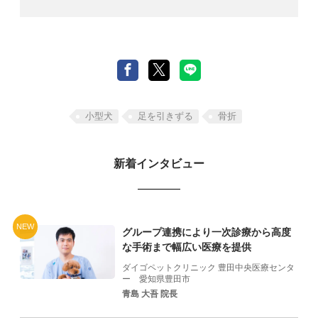
⼩型⽝
⾜を引きずる
骨折
新着インタビュー
NEW
グループ連携により一次診療から高度
な手術まで幅広い医療を提供
ダイゴペットクリニック 豊田中央医療センタ
ー
愛知県豊田市
青島 大吾 院長