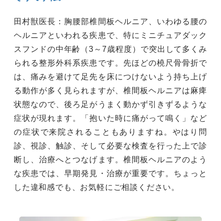
田村獣医長：胸腰部椎間板ヘルニア、いわゆる腰の
ヘルニアといわれる疾患で、特にミニチュアダック
スフンドの中年齢（3～7歳程度）で突出して多くみ
られる整形外科系疾患です。先ほどの橈尺骨骨折で
は、痛みを避けて足先を床につけないよう持ち上げ
る動作が多く見られますが、椎間板ヘルニアは麻痺
状態なので、後ろ足がうまく動かず引きずるような
症状が現れます。「抱いた時に痛がって鳴く」など
の症状で来院されることもありますね。やはり問
診、視診、触診、そして必要な検査を行った上で診
断し、治療へとつなげます。椎間板ヘルニアのよう
な疾患では、早期発見・治療が重要です。ちょっと
した違和感でも、お気軽にご相談ください。