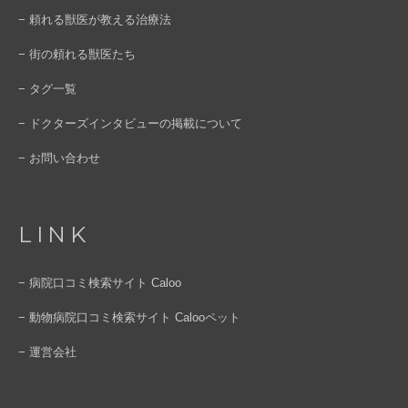
− 頼れる獣医が教える治療法
− 街の頼れる獣医たち
− タグ一覧
− ドクターズインタビューの掲載について
− お問い合わせ
LINK
− 病院口コミ検索サイト Caloo
− 動物病院口コミ検索サイト Calooペット
− 運営会社