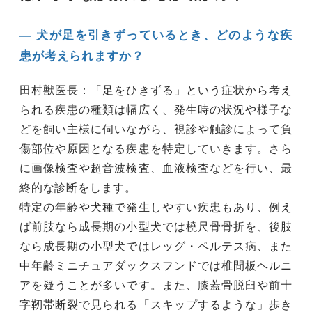
― 犬が足を引きずっているとき、どのような疾
患が考えられますか？
田村獣医長：「足をひきずる」という症状から考え
られる疾患の種類は幅広く、発生時の状況や様子な
どを飼い主様に伺いながら、視診や触診によって負
傷部位や原因となる疾患を特定していきます。さら
に画像検査や超音波検査、血液検査などを行い、最
終的な診断をします。
特定の年齢や犬種で発生しやすい疾患もあり、例え
ば前肢なら成長期の小型犬では橈尺骨骨折を、後肢
なら成長期の小型犬ではレッグ・ペルテス病、また
中年齢ミニチュアダックスフンドでは椎間板ヘルニ
アを疑うことが多いです。また、膝蓋骨脱臼や前十
字靭帯断裂で見られる「スキップするような」歩き