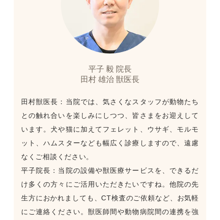
平子 毅 院長
田村 雄治 獣医長
田村獣医長：当院では、気さくなスタッフが動物たち
との触れ合いを楽しみにしつつ、皆さまをお迎えして
います。犬や猫に加えてフェレット、ウサギ、モルモ
ット、ハムスターなども幅広く診療しますので、遠慮
なくご相談ください。
平子院長：当院の設備や獣医療サービスを、できるだ
け多くの方々にご活用いただきたいですね。他院の先
生方におかれましても、CT検査のご依頼など、お気軽
にご連絡ください。獣医師間や動物病院間の連携を強