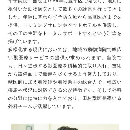
平子院長：当院は1984年に豊平区で開院し、地元に
根付いた動物病院として数多くの診療を行ってきま
した。年齢に関わらず予防医療から高度医療までを
提供、トリミングサロンやペットホテルも併設し、
その子の生涯をトータルサポートするという理念を
掲げています。
多様化する現代においては、地域の動物病院で幅広
い獣医療サービスの提供が求められます。当院で
も、日々進歩する獣医療を積極的に取り入れ、技術
から設備面まで最善を尽くせるよう努力しており、
獣医師に加え看護師や看護助手の総合力で、幅広い
疾患や状況に対応できるのが特徴です。そして外科
の分野には特に力を入れており、田村獣医長率いる
外科チームが活躍しています。