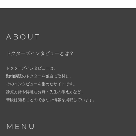
ABOUT
ドクターズインタビューとは？
ドクターズインタビューは、
動物病院のドクターを独自に取材し、
そのインタビューを集めたサイトです。
診療方針や得意な分野・先生の考え方など、
普段は知ることのできない情報を掲載しています。
MENU