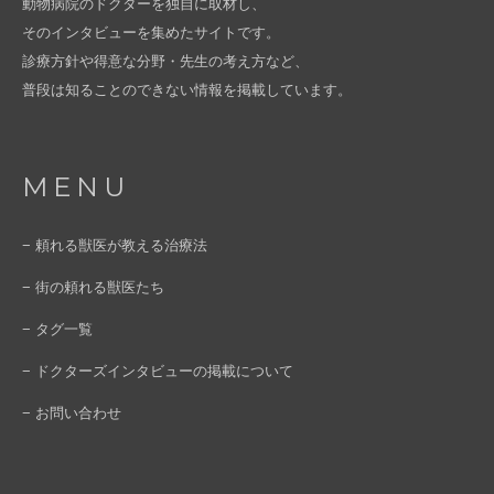
動物病院のドクターを独自に取材し、
そのインタビューを集めたサイトです。
診療方針や得意な分野・先生の考え方など、
普段は知ることのできない情報を掲載しています。
MENU
− 頼れる獣医が教える治療法
− 街の頼れる獣医たち
− タグ一覧
− ドクターズインタビューの掲載について
− お問い合わせ