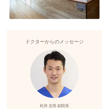
ドクターからのメッセージ
松井 圭悟 副院長