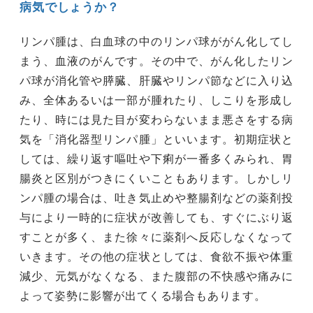
病気でしょうか？
リンパ腫は、白血球の中のリンパ球ががん化してし
まう、血液のがんです。その中で、がん化したリン
パ球が消化管や膵臓、肝臓やリンパ節などに入り込
み、全体あるいは一部が腫れたり、しこりを形成し
たり、時には見た目が変わらないまま悪さをする病
気を「消化器型リンパ腫」といいます。初期症状と
しては、繰り返す嘔吐や下痢が一番多くみられ、胃
腸炎と区別がつきにくいこともあります。しかしリ
ンパ腫の場合は、吐き気止めや整腸剤などの薬剤投
与により一時的に症状が改善しても、すぐにぶり返
すことが多く、また徐々に薬剤へ反応しなくなって
いきます。その他の症状としては、食欲不振や体重
減少、元気がなくなる、また腹部の不快感や痛みに
よって姿勢に影響が出てくる場合もあります。