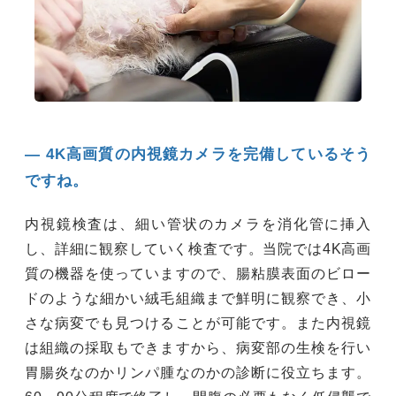
― 4K高画質の内視鏡カメラを完備しているそう
ですね。
内視鏡検査は、細い管状のカメラを消化管に挿入
し、詳細に観察していく検査です。当院では4K高画
質の機器を使っていますので、腸粘膜表面のビロー
ドのような細かい絨毛組織まで鮮明に観察でき、小
さな病変でも見つけることが可能です。また内視鏡
は組織の採取もできますから、病変部の生検を行い
胃腸炎なのかリンパ腫なのかの診断に役立ちます。