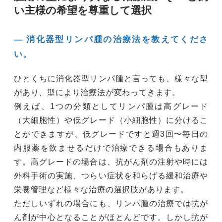
い主様の希望を尊重して選択
― 消化器型リンパ腫の治療法を教えてくださ
い。
ひとくちに消化器型リンパ腫と言っても、様々な型
があり、型により治療法が変わってきます。
例えば、1つの分類としてリンパ腫は高グレード
（大細胞性）や低グレード（小細胞性）に分けるこ
とができますが、低グレードですと週3回〜毎日の
内服薬を飲ませるだけで治療できる場合もありま
す。高グレードの場合は、抗がん剤の注射や時には
外科手術の実施、つらい症状を和らげる緩和治療や
栄養管理など様々な治療の選択肢があります。
ただしいずれの場合にも、リンパ腫の治療では抗が
ん剤が中心となることがほとんどです。しかし抗が