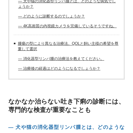
― 犬や猫の消化器型リンパ腫とは、どのような病気でし
ょうか？
― どのように診断するのでしょうか？
― 4K高画質の内視鏡カメラを完備しているそうですね。
腫瘍の型により異なる治療法。QOLと飼い主様の希望を尊
重して選択
― 消化器型リンパ腫の治療法を教えてください。
― 治療後の経過はどのようになるでしょうか？
なかなか治らない吐き下痢の診断には、
専門的な検査が重要なことも
― 犬や猫の消化器型リンパ腫とは、どのような