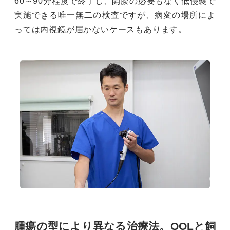
60～90分程度で終了し、開腹の必要もなく低侵襲で
実施できる唯一無二の検査ですが、病変の場所によ
っては内視鏡が届かないケースもあります。
腫瘍の型により異なる治療法。QOLと飼