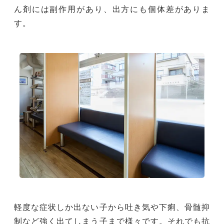
ん剤には副作用があり、出⽅にも個体差がありま
す。
軽度な症状しか出ない子から吐き気や下痢、骨髄抑
制など強く出てしまう子まで様々です。それでも抗