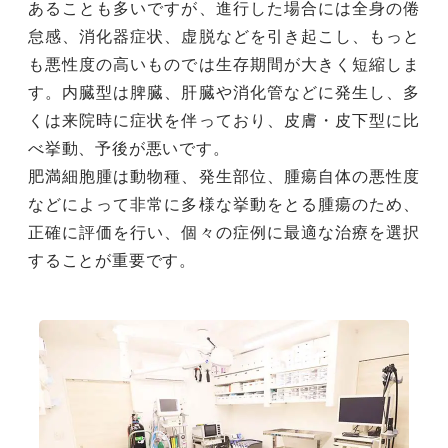
あることも多いですが、進行した場合には全身の倦
怠感、消化器症状、虚脱などを引き起こし、もっと
も悪性度の高いものでは生存期間が大きく短縮しま
す。内臓型は脾臓、肝臓や消化管などに発生し、多
くは来院時に症状を伴っており、皮膚・皮下型に比
べ挙動、予後が悪いです。
肥満細胞腫は動物種、発生部位、腫瘍自体の悪性度
などによって非常に多様な挙動をとる腫瘍のため、
正確に評価を行い、個々の症例に最適な治療を選択
することが重要です。