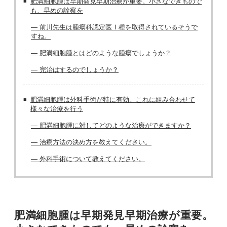
肥満細胞腫は早期発見早期治療が重要。小さなできもので
も、早めの診察を
― 前川先生は腫瘍科認定医Ⅰ種を取得されているそうで
すね。
― 肥満細胞腫とはどのような腫瘍でしょうか？
― 完治はするのでしょうか？
肥満細胞腫は外科手術が特に有効。これに組み合わせて
様々な治療を行う
― 肥満細胞腫に対してどのような治療ができますか？
― 治療方法の決め方を教えてください。
― 外科手術について教えてください。
肥満細胞腫は早期発見早期治療が重要。