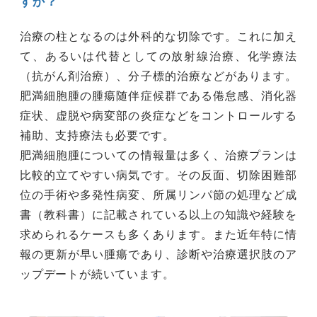
すか？
治療の柱となるのは外科的な切除です。これに加え
て、あるいは代替としての放射線治療、化学療法
（抗がん剤治療）、分子標的治療などがあります。
肥満細胞腫の腫瘍随伴症候群である倦怠感、消化器
症状、虚脱や病変部の炎症などをコントロールする
補助、支持療法も必要です。
肥満細胞腫についての情報量は多く、治療プランは
比較的立てやすい病気です。その反面、切除困難部
位の手術や多発性病変、所属リンパ節の処理など成
書（教科書）に記載されている以上の知識や経験を
求められるケースも多くあります。また近年特に情
報の更新が早い腫瘍であり、診断や治療選択肢のア
ップデートが続いています。