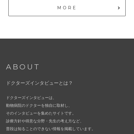
MORE
ABOUT
ドクターズインタビューとは？
ドクターズインタビューは、
動物病院のドクターを独自に取材し、
そのインタビューを集めたサイトです。
診療方針や得意な分野・先生の考え方など、
普段は知ることのできない情報を掲載しています。