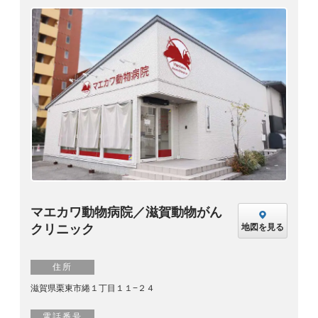
マエカワ動物病院／滋賀動物がん
クリニック
地図を見る
住所
滋賀県栗東市綣１丁目１１−２４
電話番号