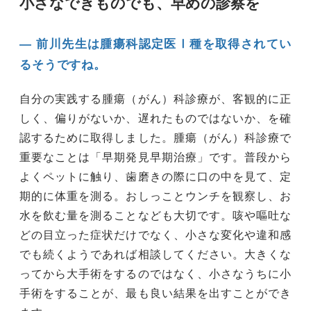
小さなできものでも、早めの診察を
― 前川先生は腫瘍科認定医Ⅰ種を取得されてい
るそうですね。
自分の実践する腫瘍（がん）科診療が、客観的に正
しく、偏りがないか、遅れたものではないか、を確
認するために取得しました。腫瘍（がん）科診療で
重要なことは「早期発見早期治療」です。普段から
よくペットに触り、歯磨きの際に口の中を見て、定
期的に体重を測る。おしっことウンチを観察し、お
水を飲む量を測ることなども大切です。咳や嘔吐な
どの目立った症状だけでなく、小さな変化や違和感
でも続くようであれば相談してください。大きくな
ってから大手術をするのではなく、小さなうちに小
手術をすることが、最も良い結果を出すことができ