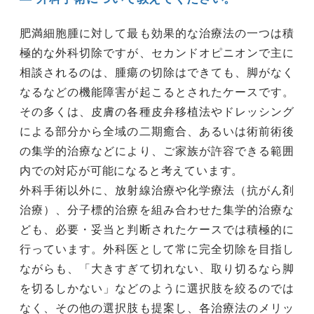
肥満細胞腫に対して最も効果的な治療法の一つは積
極的な外科切除ですが、セカンドオピニオンで主に
相談されるのは、腫瘍の切除はできても、脚がなく
なるなどの機能障害が起こるとされたケースです。
その多くは、皮膚の各種皮弁移植法やドレッシング
による部分から全域の二期癒合、あるいは術前術後
の集学的治療などにより、ご家族が許容できる範囲
内での対応が可能になると考えています。
外科手術以外に、放射線治療や化学療法（抗がん剤
治療）、分子標的治療を組み合わせた集学的治療な
ども、必要・妥当と判断されたケースでは積極的に
行っています。外科医として常に完全切除を目指し
ながらも、「大きすぎて切れない、取り切るなら脚
を切るしかない」などのように選択肢を絞るのでは
なく、その他の選択肢も提案し、各治療法のメリッ