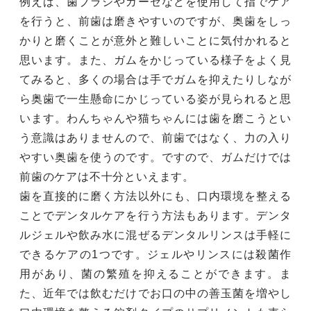
例えば、歯ブラシやガーゼなどを使用して指でケア
を行うと、前歯は磨きやすいのですが、奥歯をしっ
かりと磨くことが意外と難しいことに気付かれると
思います。また、ガムをかじっている様子をよく見
てみると、多くの場合は手でガムを抑えたりしなが
ら奥歯で一生懸命にかじっている姿が見られると思
います。わんちゃんや猫ちゃんには歯を磨こうとい
う意識はありませんので、前歯ではなく、力の入り
やすい奥歯を使うのです。ですので、ガムだけでは
前歯のケアは不十分といえます。
歯を直接的に磨く方法以外にも、口内環境を整える
ことでデンタルケアを行う方法もあります。デンタ
ルジェルや飲み水に混ぜるデンタルリンスは手軽に
できるケアの1つです。ジェルやリンスには殺菌作
用があり、菌の繁殖を抑えることができます。ま
た、近年では飲むだけでお口の中の善玉菌を増やし