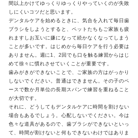
間以上かけてゆっくりゆっくりやっていくのが失敗
しにくいコツだと思います。
デンタルケアを始めるときに、気合を入れて毎日歯
ブラシをしようとすると、ペットたちもご家族も疲
れますしお互いに嫌になって続かなくなってしまう
ことが多いです。はじめから毎日ケアを行う必要は
ありません。週に1、2回でも口を触る練習からはじ
めて徐々に慣れさせていくことが重要です。
歯みがきができないことで、ご家族の方はがっかり
しないでください。普通はできません。その子のペ
ースで数か月単位の長期スパンで練習を重ねること
が大切です。
それに、どうしてもデンタルケアに時間を割けない
場合もあるでしょう。心配しないでください。今は
色々な道具があるので、歯ブラシができないといっ
て、時間が割けないと何もできないわけではありま