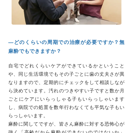
―どのくらいの周期での治療が必要ですか？無
麻酔でもできますか？
自宅でどれくらいケアができているかということ
や、同じ生活環境でもその子ごとに歯の丈夫さが異
なりますので、定期的にチェックをして相談しなが
ら決めています。汚れのつきやすい子ですと数か月
ごとにケアにいらっしゃる子もいらっしゃいます
し、病院での処置を数年行わなくても平気な子もい
らっしゃいます。
麻酔に関してですが、皆さん麻酔に対する恐怖心が
強く「高齢だから麻酔ができないのではないか」