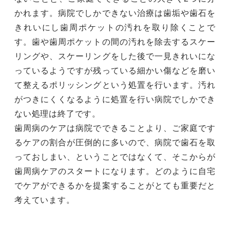
かれます。病院でしかできない治療は歯垢や歯石を
きれいにし歯周ポケットの汚れを取り除くことで
す。歯や歯周ポケットの間の汚れを除去するスケー
リングや、スケーリングをした後で一見きれいにな
っているようですが残っている細かい傷などを磨い
て整えるポリッシングという処置を行います。汚れ
がつきにくくなるように処置を行い病院でしかでき
ない処理は終了です。
歯周病のケアは病院でできることより、ご家庭です
るケアの割合が圧倒的に多いので、病院で歯石を取
っておしまい、ということではなくて、そこからが
歯周病ケアのスタートになります。どのように自宅
でケアができるかを提案することがとても重要だと
考えています。