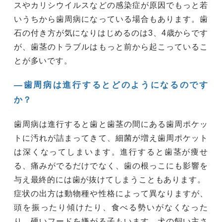
スやカリシウイルスなどの感染症が原因でもっと若
いうちから歯周病になっている場合もあります。歯
石の付き方が気になりはじめるのは3、4歳からです
が、歯茎のトラブルはもっと前から起こっているこ
とが多いです。
―歯周病は進行するとどのようになるのです
か？
歯周病は進行すると歯と歯茎の間にある歯周ポケッ
トに汚れが詰まってきて、細菌が増え歯周ポケット
は深くなってしまいます。進行すると歯茎が痩せ
る、痛みがでるだけでなく、歯の根っこにも影響を
与え最終的には歯が抜けてしまうこともあります。
症状の出方は動物種や性格によって異なりますが、
頭を振ったり傾けたり、食べる勢いがなくなった
り、硬いフードを嫌がる子もいます。犬の飼い主さ