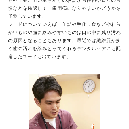
類や年齢、飼い主さんとのお話から性格や日々の習
慣などを確認して、歯周病になりやすいかどうかを
予測しています。
フードについていえば、缶詰や手作り食などやわら
かいものや歯に絡みやすいものは口の中に残り汚れ
の原因となることもあります。最近では繊維質が多
く歯の汚れを絡みとってくれるデンタルケアにも配
慮したフードも出ています。