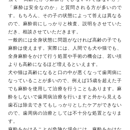
「麻酔は安全なのか」と質問される方が多いので
す。もちろん、その子の状態によって答えは異なる
ので、麻酔前にしっかりと検査、説明をさせていた
だき、相談させていただきます。
一般的には全身状態に問題がなければ高齢の子でも
麻酔は使えます。実際には、人間でも犬や猫でも、
全身麻酔をかけて行う処置や手術の機会は、若い頃
よりも高齢になるほど増えるといえます。
犬や猫は高齢になると口の中が悪くなって歯周病に
なっていることが多いので、例えば15歳を超えた子
でも麻酔を使用して治療を行うこともあります。麻
酔をしないで歯周病治療を行いますと外から見える
歯石は除去できてもしっかりとしたケアができない
ので、歯周病の治療としては不十分な処置となりま
す。
麻酔をかけることが危険な場合には、麻酔をかけな