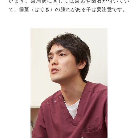
います。歯周病に関しては歯垢や歯石が付いてい
て、歯茎（はぐき）の腫れがある子は要注意です。