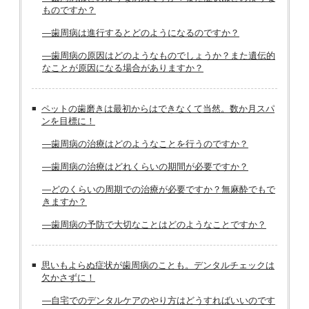
ものですか？
―歯周病は進行するとどのようになるのですか？
―歯周病の原因はどのようなものでしょうか？また遺伝的
なことが原因になる場合がありますか？
ペットの歯磨きは最初からはできなくて当然。数か月スパ
ンを目標に！
―歯周病の治療はどのようなことを行うのですか？
―歯周病の治療はどれくらいの期間が必要ですか？
―どのくらいの周期での治療が必要ですか？無麻酔でもで
きますか？
―歯周病の予防で大切なことはどのようなことですか？
思いもよらぬ症状が歯周病のことも。デンタルチェックは
欠かさずに！
―自宅でのデンタルケアのやり方はどうすればいいのです