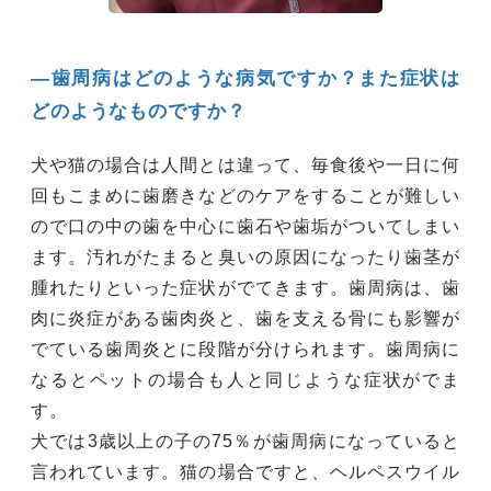
―歯周病はどのような病気ですか？また症状は
どのようなものですか？
犬や猫の場合は人間とは違って、毎食後や一日に何
回もこまめに歯磨きなどのケアをすることが難しい
ので口の中の歯を中心に歯石や歯垢がついてしまい
ます。汚れがたまると臭いの原因になったり歯茎が
腫れたりといった症状がでてきます。歯周病は、歯
肉に炎症がある歯肉炎と、歯を支える骨にも影響が
でている歯周炎とに段階が分けられます。歯周病に
なるとペットの場合も人と同じような症状がでま
す。
犬では3歳以上の子の75％が歯周病になっていると
言われています。猫の場合ですと、ヘルペスウイル