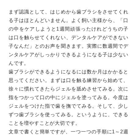
まず認識として、はじめから歯ブラシをさせてくれ
る子はほとんどいません。よく飼い主様から、「口
の中をケアしようと1週間頑張ったけれどうちの子
は口を触らせてくれない、デンタルケアができない
子なんだ」とのお声を聞きます。実際に数週間でデ
ンタルケアがしっかりできるようになる子は少ない
んです。
歯ブラシができるようになるには数か月はかかると
思ってください。まずは口を触る練習から始めて、
徐々に慣れてきたらジェルを舐めさせてみる。次に
指をつかって口の中にジェルを塗ってみる。今度は
ジェルをつけた指で歯を撫でてみる。そして、少し
ずつ歯ブラシを使ってみる。というように、できる
ことを増やすことが大切です。
文章で書くと簡単ですが、一つ一つの手順に1～2週