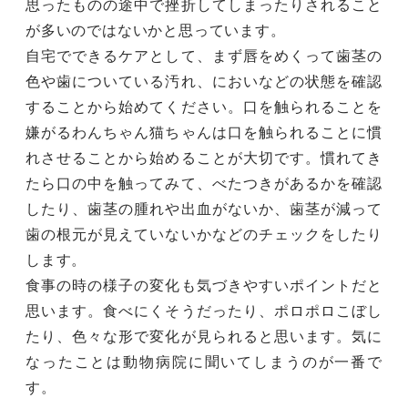
思ったものの途中で挫折してしまったりされること
が多いのではないかと思っています。
自宅でできるケアとして、まず唇をめくって歯茎の
色や歯についている汚れ、においなどの状態を確認
することから始めてください。口を触られることを
嫌がるわんちゃん猫ちゃんは口を触られることに慣
れさせることから始めることが大切です。慣れてき
たら口の中を触ってみて、べたつきがあるかを確認
したり、歯茎の腫れや出血がないか、歯茎が減って
歯の根元が見えていないかなどのチェックをしたり
します。
食事の時の様子の変化も気づきやすいポイントだと
思います。食べにくそうだったり、ポロポロこぼし
たり、色々な形で変化が見られると思います。気に
なったことは動物病院に聞いてしまうのが一番で
す。