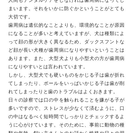
人間もデンタルケアをしなければ歯周病になってし
まいます。それをいかに防ぐかということがとても
大切です。
歯周病は遺伝的なことよりも、環境的なことが原因
になることが多いと考えていますが、犬は種類によ
って顔の形が大きく異なるため、ダックスフントな
ど顔が長い犬種が歯周病になりやすいということは
あります。また、大型犬よりも小型犬の方が歯周病
になりやすいとは言われています。
しかし、大型犬でも硬いものをかじる子は歯が折れ
てしまったり、ボールをいっぱいかじる子は歯が削
れてしまったりと歯のトラブルはよくおきます。
日々の診察では口の中を触られることを嫌がる子が
多いですので、ストレスが少なくて済むように、口
の中はなるべく短時間でしっかりとチェックするよ
うに心がけています。そのために、事前に動物の種