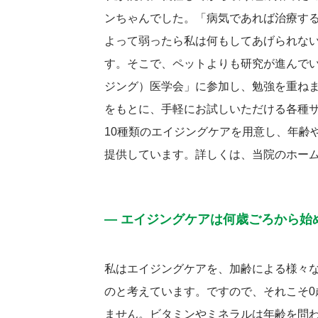
ンちゃんでした。「病気であれば治療す
よって弱ったら私は何もしてあげられな
す。そこで、ペットよりも研究が進んで
ジング）医学会」に参加し、勉強を重ね
をもとに、手軽にお試しいただける各種
10種類のエイジングケアを用意し、年齢
提供しています。詳しくは、当院のホー
― エイジングケアは何歳ごろから始
私はエイジングケアを、加齢による様々
のと考えています。ですので、それこそ0
ません。ビタミンやミネラルは年齢を問