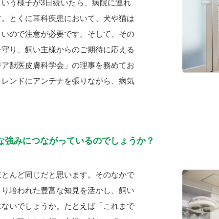
いう様子が3日続いたら、病院に連れ
す。とくに耳科疾患において、犬や猫は
くいので注意が必要です。そして、その
を守り、飼い主様からのご期待に応える
ジア獣医皮膚科学会」の理事を務めてお
トレンドにアンテナを張りながら、病気
。
な強みにつながっているのでしょうか？
ほとんど同じだと思います。そのなかで
より培われた豊富な知見を活かし、飼い
はないでしょうか。たとえば「これまで