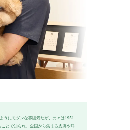
うにモダンな雰囲気だが、元々は1951
ることで知られ、全国から集まる皮膚や耳