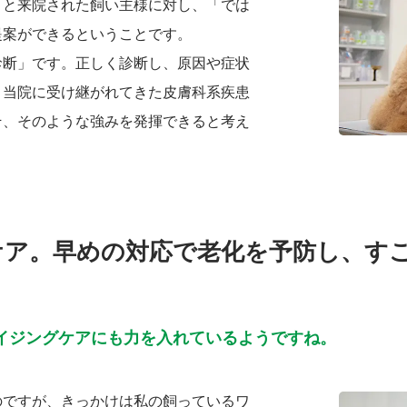
」と来院された飼い主様に対し、「では
提案ができるということです。
診断」です。正しく診断し、原因や症状
。当院に受け継がれてきた皮膚科系疾患
そ、そのような強みを発揮できると考え
ケア。早めの対応で老化を予防し、す
イジングケアにも力を入れているようですね。
のですが、きっかけは私の飼っているワ