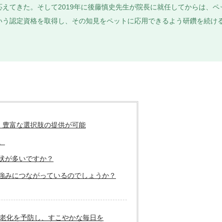
えてきた。そして2019年に後藤慎史先生が院長に就任してからは、
いう認定資格を取得し、その知見をペットに応用できるよう研鑽を続け
、豊富な選択肢の提供が可能
。
状が多いですか？
な強みにつながっているのでしょうか？
で老化を予防し、すこやかな毎日を