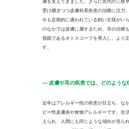
康を支えてきました。さらに先代の三枝
受け継ぎつつ皮膚科系疾患の治療に注力
今も定期的に通われている飼い主様がい
のなかでは皮膚に属するため、耳の治療
視鏡であるオトスコープを導入し、より
す。
― 皮膚や耳の疾患では、どのような
近年はアレルギー性の疾患が目立ち、な
ピー性皮膚炎や食物アレルギーです。生
えられ、人間にも同じような傾向が見ら