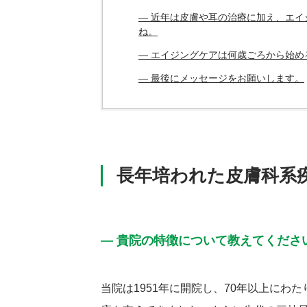
― 近年は皮膚や耳の治療に加え、エ
ね。
― エイジングケアは何歳ごろから始め
― 最後にメッセージをお願いします。
長年培われた皮膚科系
― 貴院の特徴について教えてくださ
当院は1951年に開院し、70年以上にわ