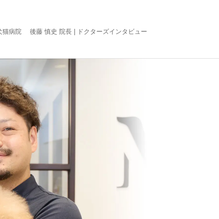
猫病院 後藤 慎史 院長 |
ドクターズインタビュー