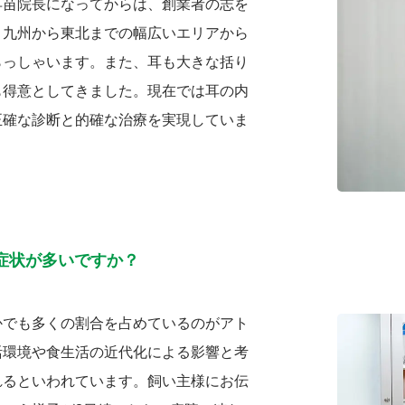
早苗院長になってからは、創業者の志を
、九州から東北までの幅広いエリアから
らっしゃいます。また、耳も大きな括り
も得意としてきました。現在では耳の内
正確な診断と的確な治療を実現していま
症状が多いですか？
かでも多くの割合を占めているのがアト
活環境や食生活の近代化による影響と考
れるといわれています。飼い主様にお伝