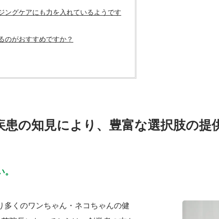
イジングケアにも力を入れているようです
るのがおすすめですか？
疾患の知見により、豊富な選択肢の提
い。
たり多くのワンちゃん・ネコちゃんの健