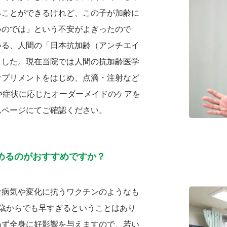
ることができるけれど、この子が加齢に
いのでは」という不安がよぎったので
いる、人間の「日本抗加齢（アンチエイ
ました。現在当院では人間の抗加齢医学
サプリメントをはじめ、点滴・注射など
や症状に応じたオーダーメイドのケアを
ムページにてご確認ください。
めるのがおすすめですか？
な病気や変化に抗うワクチンのようなも
歳からでも早すぎるということはあり
わず全身に好影響を与えますので、若い