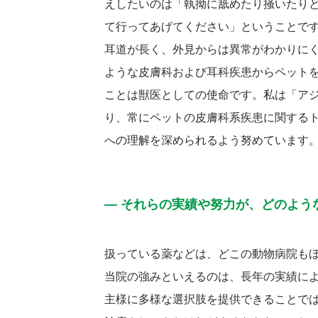
えしたいのは「執拗に舐めたり掻いたりと
て行ってあげてください」ということで
耳道が長く、外見からは異常がわかりに
ような皮膚科および耳科疾患からペット
ことは獣医としての使命です。私は「ア
り、常にペットの皮膚科系疾患に関する
への理解を深められるよう努めています
― それらの実績や努力が、どのよう
扱っている薬などは、どこの動物病院も
当院の強みといえるのは、長年の実績に
主様に多様な選択肢を提供できることで