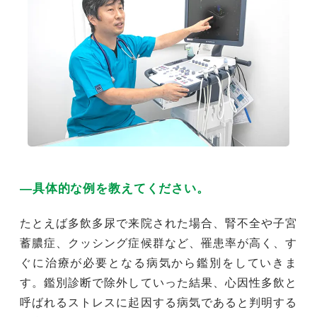
―具体的な例を教えてください。
たとえば多飲多尿で来院された場合、腎不全や子宮
蓄膿症、クッシング症候群など、罹患率が高く、す
ぐに治療が必要となる病気から鑑別をしていきま
す。鑑別診断で除外していった結果、心因性多飲と
呼ばれるストレスに起因する病気であると判明する