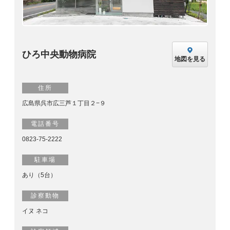
ひろ中央動物病院
地図を見る
住所
広島県呉市広三芦１丁目２−９
電話番号
0823-75-2222
駐車場
あり（5台）
診察動物
イヌ ネコ