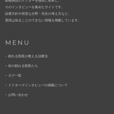
動物病院のドクターを独自に取材し、
そのインタビューを集めたサイトです。
診療方針や得意な分野・先生の考え方など、
普段は知ることのできない情報を掲載しています。
MENU
− 頼れる獣医が教える治療法
− 街の頼れる獣医たち
− タグ一覧
− ドクターズインタビューの掲載について
− お問い合わせ