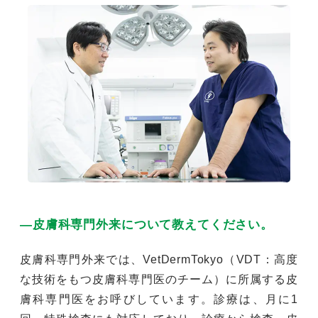
―皮膚科専門外来について教えてください。
皮膚科専門外来では、VetDermTokyo（VDT：高度
な技術をもつ皮膚科専門医のチーム）に所属する皮
膚科専門医をお呼びしています。診療は、月に1