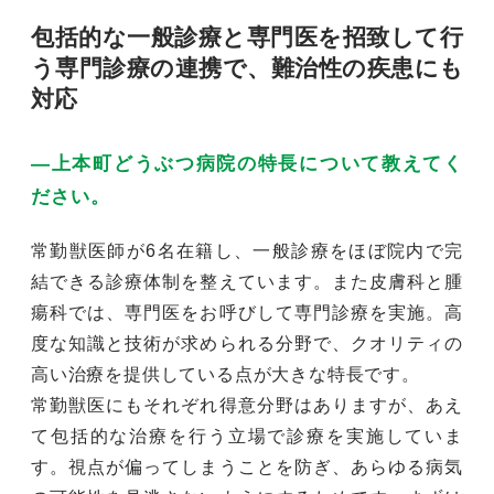
包括的な一般診療と専門医を招致して行
う専門診療の連携で、難治性の疾患にも
対応
―上本町どうぶつ病院の特長について教えてく
ださい。
常勤獣医師が6名在籍し、一般診療をほぼ院内で完
結できる診療体制を整えています。また皮膚科と腫
瘍科では、専門医をお呼びして専門診療を実施。高
度な知識と技術が求められる分野で、クオリティの
高い治療を提供している点が大きな特長です。
常勤獣医にもそれぞれ得意分野はありますが、あえ
て包括的な治療を行う立場で診療を実施していま
す。視点が偏ってしまうことを防ぎ、あらゆる病気