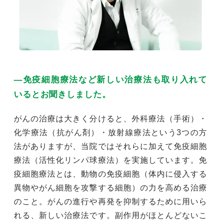
―免疫細胞療法など新しい治療法も取り入れて
いるとお聞きしました。
がんの治療は大きく分けると、外科療法（手術）・
化学療法（抗がん剤）・放射線療法という3つの方
法がありますが、当院ではそれらに加えて免疫細胞
療法（活性化リンパ球療法）を実施しています。免
疫細胞療法とは、動物の免疫細胞（体内に侵入する
異物やがん細胞を攻撃する細胞）の力を高める治療
のこと。がんの進行や再発を抑制するために用いら
れる、新しい治療法です。副作用がほとんどないこ