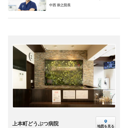
中西 崇之院長
上本町どうぶつ病院
地図を見る