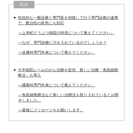
目次
包括的な一般診療と専門医を招致して行う専門診療の連携
で、難治性の疾患にも対応
―上本町どうぶつ病院の特長について教えてください。
―なぜ、専門診療に力を入れているのでしょうか？
―皮膚科専門外来について教えてください。
大学病院レベルのがん治療を提供、新しい治療「免疫細胞
療法」も導入
―腫瘍科専門外来について教えてください。
―免疫細胞療法など新しい治療法も取り入れているとお聞
きしました。
―最後にメッセージをお願いします。