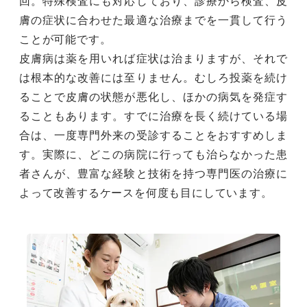
回。特殊検査にも対応しており、診療から検査、皮
膚の症状に合わせた最適な治療までを一貫して行う
ことが可能です。
皮膚病は薬を用いれば症状は治まりますが、それで
は根本的な改善には至りません。むしろ投薬を続け
ることで皮膚の状態が悪化し、ほかの病気を発症す
ることもあります。すでに治療を長く続けている場
合は、一度専門外来の受診することをおすすめしま
す。実際に、どこの病院に行っても治らなかった患
者さんが、豊富な経験と技術を持つ専門医の治療に
よって改善するケースを何度も目にしています。