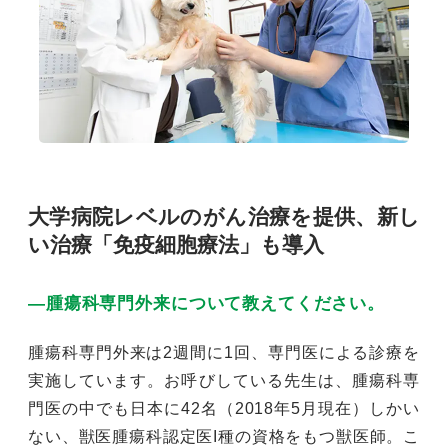
大学病院レベルのがん治療を提供、新し
い治療「免疫細胞療法」も導入
―腫瘍科専門外来について教えてください。
腫瘍科専門外来は2週間に1回、専門医による診療を
実施しています。お呼びしている先生は、腫瘍科専
門医の中でも日本に42名（2018年5月現在）しかい
ない、獣医腫瘍科認定医I種の資格をもつ獣医師。こ