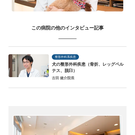
この病院の他のインタビュー記事
整形外科系疾患
犬の整形外科疾患（骨折、レッグペル
テス、脱臼）
古田 健介院長