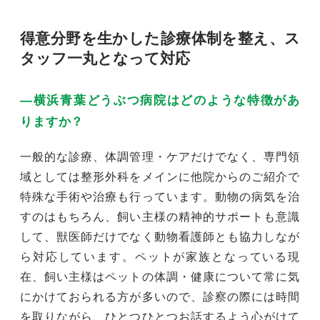
得意分野を生かした診療体制を整え、ス
タッフ一丸となって対応
―横浜青葉どうぶつ病院はどのような特徴があ
りますか？
一般的な診療、体調管理・ケアだけでなく、専門領
域としては整形外科をメインに他院からのご紹介で
特殊な手術や治療も行っています。動物の病気を治
すのはもちろん、飼い主様の精神的サポートも意識
して、獣医師だけでなく動物看護師とも協力しなが
ら対応しています。ペットが家族となっている現
在、飼い主様はペットの体調・健康について常に気
にかけておられる方が多いので、診察の際には時間
を取りながら、ひとつひとつお話するよう心がけて