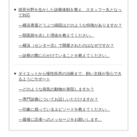
得意分野を生かした診療体制を整え、スタッフ一丸となっ
て対応
―横浜青葉どうぶつ病院はどのような特徴がありますか？
―獣医師を志した理由を教えてください。
―横浜（センター北）で開業されたのはなぜですか？
―診察の際に心がけていることを教えてください。
ダイエットから慢性疾患の治療まで、飼い主様が安心でき
るようにサポート
―どのような病気の動物が来院しますか？
―専門診療についてお話しいただけますか？
―印象に残っているエピソードを教えてください。
―最後に読者へのメッセージをお願いします。