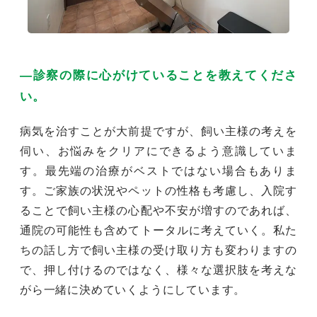
―診察の際に心がけていることを教えてくださ
い。
病気を治すことが大前提ですが、飼い主様の考えを
伺い、お悩みをクリアにできるよう意識していま
す。最先端の治療がベストではない場合もありま
す。ご家族の状況やペットの性格も考慮し、入院す
ることで飼い主様の心配や不安が増すのであれば、
通院の可能性も含めてトータルに考えていく。私た
ちの話し方で飼い主様の受け取り方も変わりますの
で、押し付けるのではなく、様々な選択肢を考えな
がら一緒に決めていくようにしています。