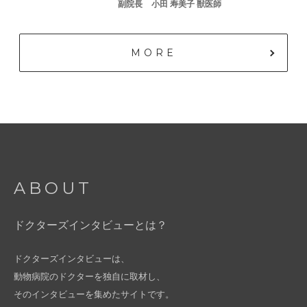
副院⻑
⼩⽥ 寿美⼦ 獣医師
MORE
ABOUT
ドクターズインタビューとは？
ドクターズインタビューは、
動物病院のドクターを独自に取材し、
そのインタビューを集めたサイトです。