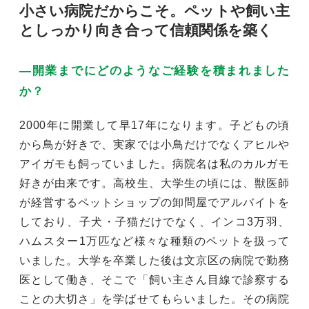
小さい病院だからこそ。ペットや飼い主
としっかり向き合って信頼関係を築く
―開業までにどのようなご経験を積まれました
か？
2000年に開業して早17年になります。子どもの頃
から鳥が好きで、実家では小鳥だけでなくアヒルや
アイガモも飼っていました。病院名は私のカルガモ
好きが由来です。高校生、大学生の頃には、獣医師
が経営するペットショップの卸問屋でアルバイトを
しており、子犬・子猫だけでなく、インコ3万羽、
ハムスター1万匹など様々な種類のペットを扱って
いました。大学を卒業した後は文京区の病院で勤務
医として働き、そこで「飼い主さん目線で診察する
ことの大切さ」を学ばせてもらいました。その病院