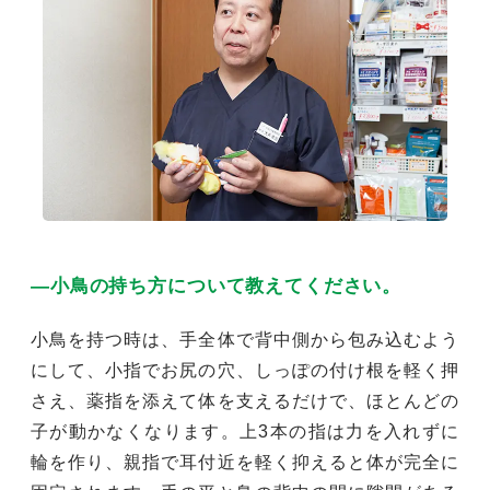
―小鳥の持ち方について教えてください。
小鳥を持つ時は、手全体で背中側から包み込むよう
にして、小指でお尻の穴、しっぽの付け根を軽く押
さえ、薬指を添えて体を支えるだけで、ほとんどの
子が動かなくなります。上3本の指は力を入れずに
輪を作り、親指で耳付近を軽く抑えると体が完全に