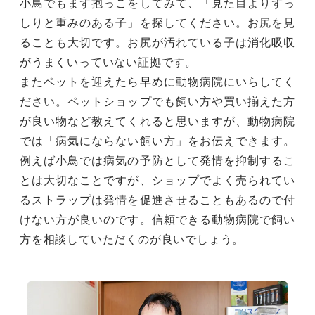
小鳥でもまず抱っこをしてみて、「見た目よりずっ
しりと重みのある子」を探してください。お尻を見
ることも大切です。お尻が汚れている子は消化吸収
がうまくいっていない証拠です。
またペットを迎えたら早めに動物病院にいらしてく
ださい。ペットショップでも飼い方や買い揃えた方
が良い物など教えてくれると思いますが、動物病院
では「病気にならない飼い方」をお伝えできます。
例えば小鳥では病気の予防として発情を抑制するこ
とは大切なことですが、ショップでよく売られてい
るストラップは発情を促進させることもあるので付
けない方が良いのです。信頼できる動物病院で飼い
方を相談していただくのが良いでしょう。