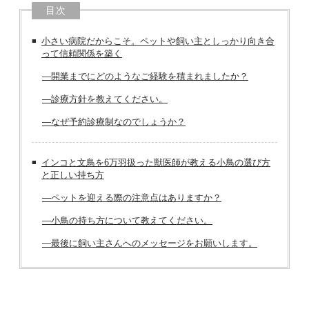
目次
小さい病院だからこそ。ペットや飼い主としっかり向き合
って信頼関係を築く
―開業までにどのようなご経験を積まれましたか？
―診療方針を教えてください。
―なぜ予約診療制なのでしょうか？
インコと文鳥を6万羽扱った獣医師が教える小鳥の選び方
と正しい持ち方
―ペットを迎える際の注意点はありますか？
―小鳥の持ち方について教えてください。
―最後に飼い主さんへのメッセージをお願いします。