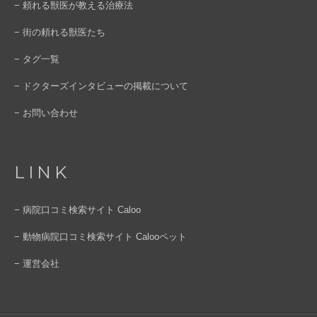
− 頼れる獣医が教える治療法
− 街の頼れる獣医たち
− タグ一覧
− ドクターズインタビューの掲載について
− お問い合わせ
LINK
− 病院口コミ検索サイト Caloo
− 動物病院口コミ検索サイト Calooペット
− 運営会社